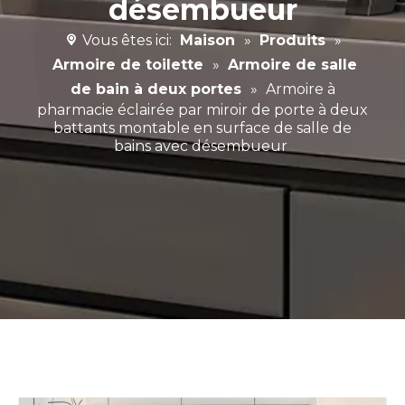
désembueur
Vous êtes ici:
Maison
»
Produits
»
Armoire de toilette
»
Armoire de salle
de bain à deux portes
»
Armoire à
pharmacie éclairée par miroir de porte à deux
battants montable en surface de salle de
bains avec désembueur