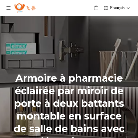
Français
Armoire à pharmacie
éclairée par miroir de
porte à deux battants
montable en surface
de salle de bains avec