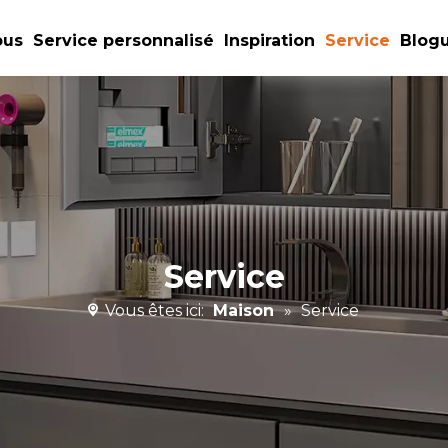
ous
Service personnalisé
Inspiration
Service
Blog
Service
Vous êtes ici:
Maison
»
Service