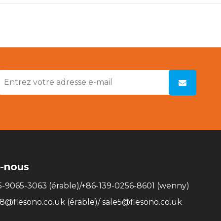
-nous
35-9065-3063 (érable)/+86-139-0256-8601 (wenny)
e8@fiesono.co.uk
(érable)/
sale5@fiesono.co.uk