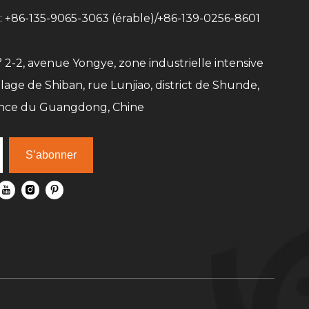
 +86-135-9065-3063 (érable)/+86-139-0256-8601
° 2-2, avenue Yongye, zone industrielle intensive
llage de Shiban, rue Lunjiao, district de Shunde,
ince du Guangdong, Chine
S’abonner