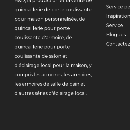
R&D, la production et la vente de
Service pe
quincaillerie de porte coulissante
Inspiratio
pour maison personnalisée, de
Service
quincaillerie pour porte
Blogues
coulissante d'armoire, de
Contacte
quincaillerie pour porte
coulissante de salon et
d'éclairage local pour la maison, y
compris les armoires, les armoires,
les armoires de salle de bain et
d'autres séries d'éclairage local.