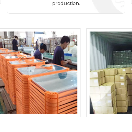
production.