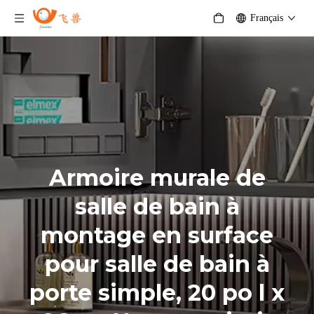
Français
Armoire murale de
salle de bain à
montage en surface
pour salle de bain à
porte simple, 20 po l x