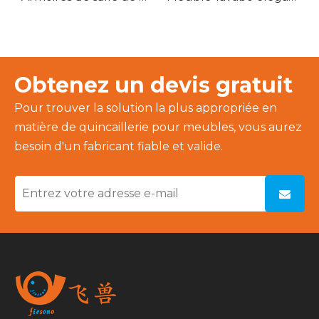
Obtenez un devis gratuit
Pour trouver la solution la plus appropriée en
matière de quincaillerie pour meubles, vous aurez
besoin d'un fabricant fiable et valide.