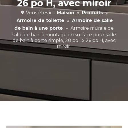
26 po H, avec miroir
Vous êtes ici:
Maison
»
Produits
»
Armoire de toilette
»
Armoire de salle
de bain à une porte
»
Armoire murale de
salle de bain à montage en surface pour salle
de bain à porte simple, 20 po l x 26 po H, avec
miroir