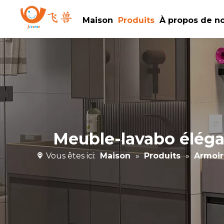
Maison
Produits
À propos de n
Meuble-lavabo éléga
Vous êtes ici:
Maison
»
Produits
»
Armoir