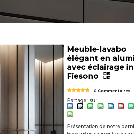
Meuble-lavabo
élégant en alum
avec éclairage i
Fiesono
0 Commentaires
Partager sur:
Présentation de notre dern