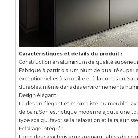
Caractéristiques et détails du produit :
Construction en aluminium de qualité supérieur
Fabriqué à partir d'aluminium de qualité supéri
exceptionnelles à la rouille et à la corrosion. 
durables, même dans des environnements humi
Design élégant :
Le design élégant et minimaliste du meuble-lav
de bain. Son esthétique moderne ajoute une tou
type spa qui favorise la relaxation et le rajeunis
Éclairage intégré :
L'une des caractéristiques remarquables de ce m