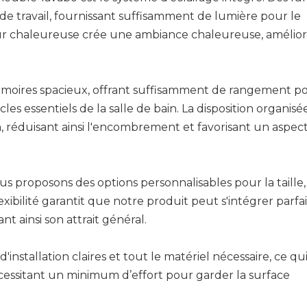
de travail, fournissant suffisamment de lumière pour le
ueur chaleureuse crée une ambiance chaleureuse, amélio
rmoires spacieux, offrant suffisamment de rangement po
icles essentiels de la salle de bain. La disposition organi
n, réduisant ainsi l'encombrement et favorisant un aspec
s proposons des options personnalisables pour la taille,
exibilité garantit que notre produit peut s'intégrer parf
nt ainsi son attrait général.
installation claires et tout le matériel nécessaire, ce qui 
 nécessitant un minimum d’effort pour garder la surface