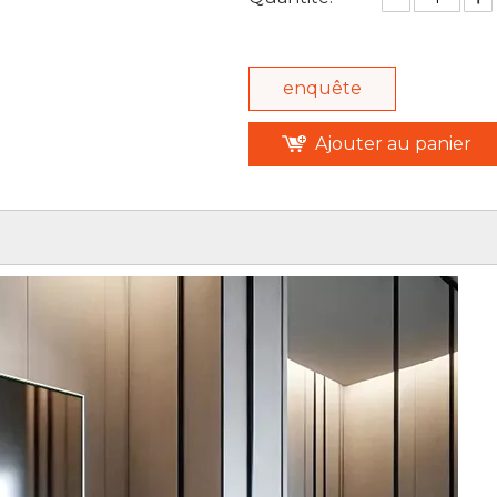
enquête
Ajouter au panier