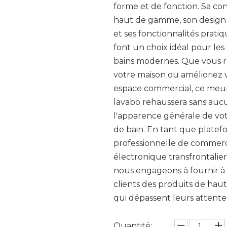
forme et de fonction. Sa co
haut de gamme, son design
et ses fonctionnalités prati
font un choix idéal pour les 
bains modernes. Que vous 
votre maison ou amélioriez 
espace commercial, ce meu
lavabo rehaussera sans au
l'apparence générale de vot
de bain. En tant que plate
professionnelle de commer
électronique transfrontalier
nous engageons à fournir à
clients des produits de haut
qui dépassent leurs attente
Quantité: