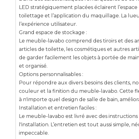
LED stratégiquement placées éclairent l’espace 
toilettage et l’application du maquillage. La l
l’expérience utilisateur.
Grand espace de stockage :
Le meuble-lavabo comprend des tiroirs et des a
articles de toilette, les cosmétiques et autres art
de garder facilement les objets à portée de mai
et organisé.
Options personnalisables :
Pour répondre aux divers besoins des clients, nou
couleur et la finition du meuble-lavabo. Cette fl
à n'importe quel design de salle de bain, améliora
Installation et entretien faciles :
Le meuble-lavabo est livré avec des instructions d'
l'installation. L’entretien est tout aussi simple,
impeccable.