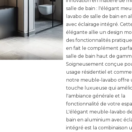
innovation en matière de mo
salle de bain : l'élégant meu
lavabo de salle de bain en 
avec éclairage intégré. Cett
élégante allie un design m
des fonctionnalités pratique
en fait le complément parfa
salle de bain haut de gamm
Soigneusement conçue po
usage résidentiel et commer
notre meuble-lavabo offre
touche luxueuse qui améli
l'ambiance générale et la
fonctionnalité de votre espa
L'élégant meuble-lavabo de
bain en aluminium avec écl
intégré est la combinaison 