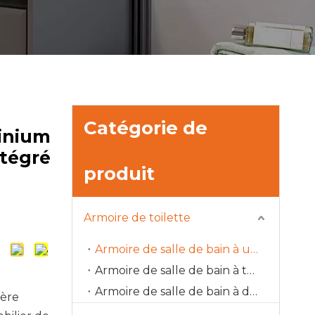
Catégorie de
inium
ntégré
produit
Armoire de toilette
Armoire de salle de bain à une porte
Armoire de salle de bain à trois portes
Armoire de salle de bain à deux portes
ière