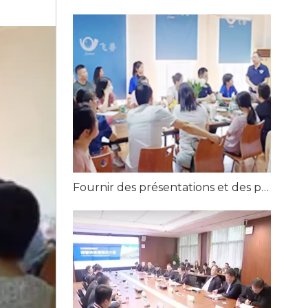
Fournir des présentations et des partages numériques à plus de 30 usines Alibaba en 2023