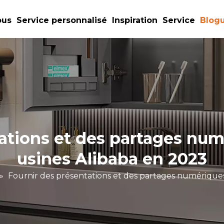
ous
Service personnalisé
Inspiration
Service
Blog
ations et des partages num
usines Alibaba en 2023
»
Fournir des présentations et des partages numériques