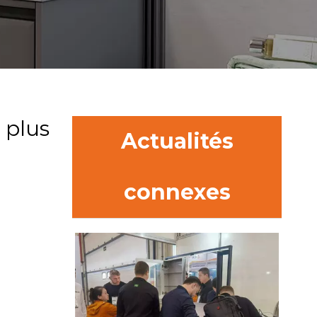
 plus
Actualités
connexes