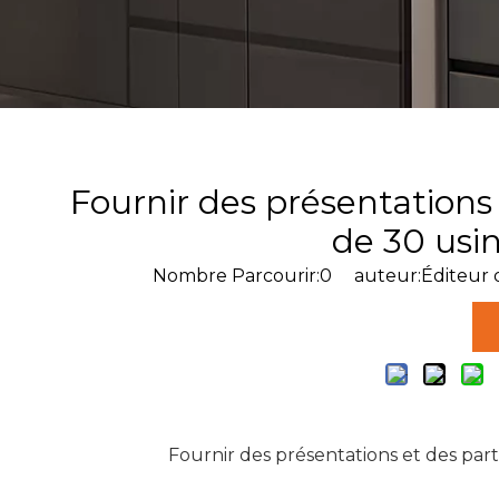
Fournir des présentations
de 30 usi
Nombre Parcourir:
0
auteur:Éditeur d
Fournir des présentations et des par