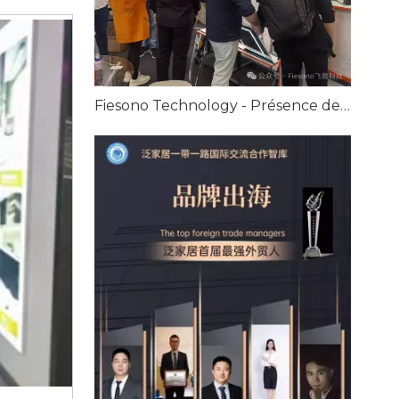
Fiesono Technology - Présence de haut niveau au Salon international du meuble ForMóbile de São Paulo, Brésil